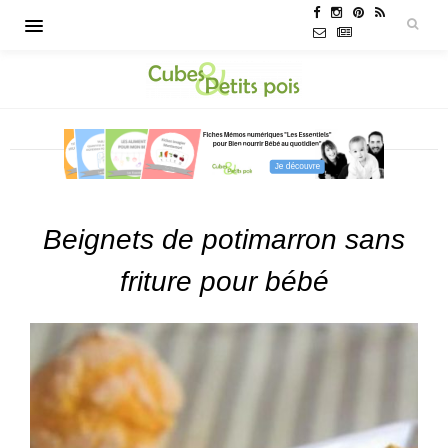
Beignets de potimarron sans
friture pour bébé