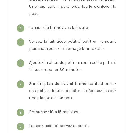
Une fois cuit il sera plus facile d'enlever la
peau.
Tamisez la farine avec la levure.
4
Versez le lait tiède petit à petit en remuant
5
puis incorporez le fromage blanc. Salez
Ajoutez la chair de potimarron à cette pâte et
6
laissez reposer 30 minutes.
Sur un plan de travail fariné, confectionnez
7
des petites boules de pâte et déposez les sur
une plaque de cuisson.
Enfournez 10 à 15 minutes.
8
Laissez tiédir et servez aussitôt.
9