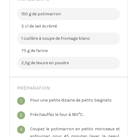
150 g de potimarron
5 cl de lait écrémé
1 cuillère à soupe de fromage blanc
75 g de farine
2,5g de levure en poudre
PRÉPARATION
Pour une petite dizaine de petits beignets.
1
Préchauffez le four à 180°C.
2
Coupez le potimarron en petits morceaux et
3
enfournez pour 45 minutes (avec la peau).