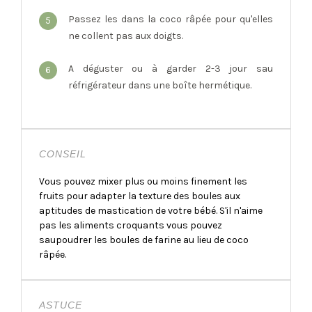
Passez les dans la coco râpée pour qu'elles
5
ne collent pas aux doigts.
A déguster ou à garder 2-3 jour sau
6
réfrigérateur dans une boîte hermétique.
CONSEIL
Vous pouvez mixer plus ou moins finement les
fruits pour adapter la texture des boules aux
aptitudes de mastication de votre bébé. S'il n'aime
pas les aliments croquants vous pouvez
saupoudrer les boules de farine au lieu de coco
râpée.
ASTUCE