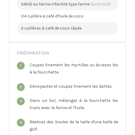
bébé) ou farine infantile type farine
Good Goût
1/4 cuillère à café d'huile de coco
2 cuillères à café de coco râpée
PRÉPARATION
Coupez finement les myrtilles ou écrasez les
1
à la fourchette.
Dénoyautez et coupez finement les dattes.
2
Dans un bol, mélangez à la fourchette les
3
fruits avec la farine et l'huile.
Réalisez des boules de la taille d'une balle de
4
golf.