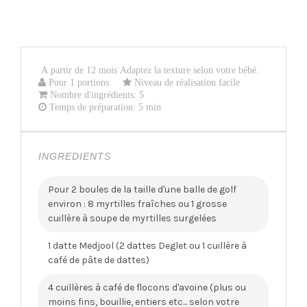
A partir de 12 mois Adaptez la texture selon votre bébé.
Pour 1 portions
Niveau de réalisation facile
Nombre d'ingrédients: 5
Temps de préparation: 5 min
INGREDIENTS
Pour 2 boules de la taille d'une balle de golf
environ : 8 myrtilles fraîches ou 1 grosse
cuillère à soupe de myrtilles surgelées
1 datte Medjool (2 dattes Deglet ou 1 cuillère à
café de pâte de dattes)
4 cuillères à café de flocons d'avoine (plus ou
moins fins, bouillie, entiers etc... selon votre